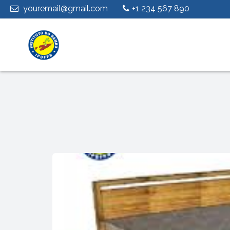
youremail@gmail.com
+1 234 567 890