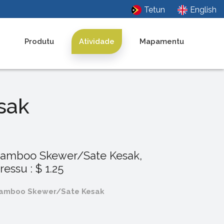
Tetun
English
Produtu
Atividade
Mapamentu
sak
amboo Skewer/Sate Kesak,
ressu : $ 1.25
amboo Skewer/Sate Kesak