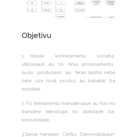
Objetivu
1. Hasa’e konhesimentu konaba
utilizasaun au no ninia prosesamentu,
liu-liu produzaun au feran (splits) nebe
bele uza hodi produz au kabelak ba
mobilias.
2. Fo treinamentu manutensaun au hun no
transfere teknolojia no abilidade ba
komunidade.
3.Serve hanesan Centru Demonstrasaun