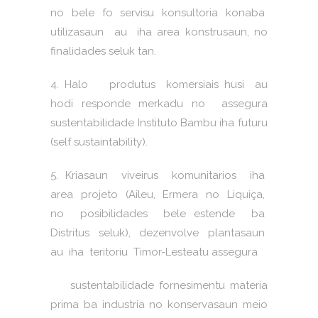
no bele fo servisu konsultoria konaba
utilizasaun au iha area konstrusaun, no
finalidades seluk tan.
4. Halo produtus komersiais husi au
hodi responde merkadu no assegura
sustentabilidade Instituto Bambu iha futuru
(self sustaintability).
5. Kriasaun viveirus komunitarios iha
area projeto (Aileu, Ermera no Liquiça,
no posibilidades bele estende ba
Distritus seluk), dezenvolve plantasaun
au iha teritoriu Timor-Lesteatu assegura
sustentabilidade fornesimentu materia
prima ba industria no konservasaun meio