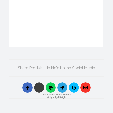
Share Produtu Ida Ne'e ba Iha Social Media
Free Social Share Buttons
Widget by Elfsight