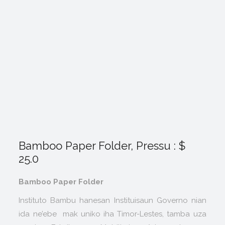
Bamboo Paper Folder, Pressu : $
25.0
Bamboo Paper Folder
Instituto Bambu hanesan Instituisaun Governo nian
ida ne’ebe mak uniko iha Timor-Lestes, tamba uza