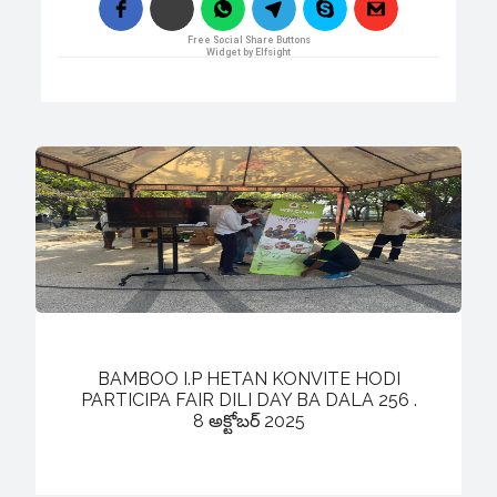
Free Social Share Buttons
Widget by Elfsight
BAMBOO I.P HETAN KONVITE HODI
PARTICIPA FAIR DILI DAY BA DALA 256 .
8 అక్టోబర్ 2025