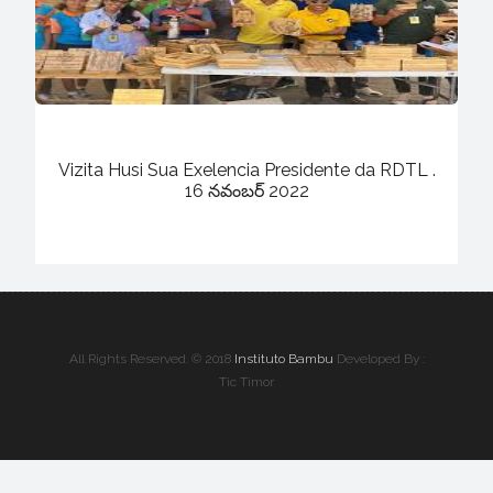
Vizita Husi Sua Exelencia Presidente da RDTL .
16 నవంబర్ 2022
All Rights Reserved. © 2018
Instituto Bambu
Developed By :
Tic Timor